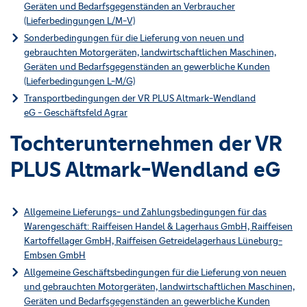
Geräten und Bedarfsgegenständen an Verbraucher
(Lieferbedingungen L/M-V)
Sonderbedingungen für die Lieferung von neuen und
gebrauchten Motorgeräten, landwirtschaftlichen Maschinen,
Geräten und Bedarfsgegenständen an gewerbliche Kunden
(Lieferbedingungen L-M/G)
Transportbedingungen der VR PLUS Altmark-Wendland
eG - Geschäftsfeld Agrar
Tochterunternehmen der VR
PLUS Altmark-Wendland eG
Allgemeine Lieferungs- und Zahlungsbedingungen für das
Warengeschäft: Raiffeisen Handel & Lagerhaus GmbH, Raiffeisen
Kartoffellager GmbH, Raiffeisen Getreidelagerhaus Lüneburg-
Embsen GmbH
Allgemeine Geschäftsbedingungen für die Lieferung von neuen
und gebrauchten Motorgeräten, landwirtschaftlichen Maschinen,
Geräten und Bedarfsgegenständen an gewerbliche Kunden