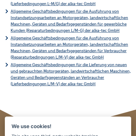
(Lieferbedingungen L-M/G) der alka-tec GmbH
Allgemeine Geschäftsbedingungen für die Ausführung von
Instandsetzungsarbeiten an Motorgeräten, landwirtschaftlichen
Maschinen, Geräten und Bedarfsgegenständen für gewerbliche
Kunden (Reparaturbedingungen L/M-G) der alka-tec GmbH
Allgemeine Geschäftsbedingungen für die Ausführung von
Instandsetzungsarbeiten an Motorgeräten, landwirtschaftlichen
Maschinen, Geräten und Bedarfsgegenständen für Verbraucher
(Reparaturbedingungen L/M-V) der alka-tec GmbH
Allgemeine Geschäftsbedingungen für die Lieferung von neuen
und gebrauchten Motorgeräten, landwirtschaftlichen Maschinen,
Geräten und Bedarfsgegenständen an Verbraucher
(Lieferbedingungen L/M-V) der alka-tec GmbH
We use cookies!