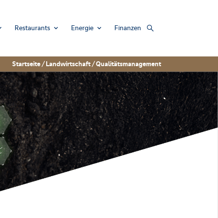
Restaurants
Energie
Finanzen
Startseite
/
Landwirtschaft
/
Qualitätsmanagement