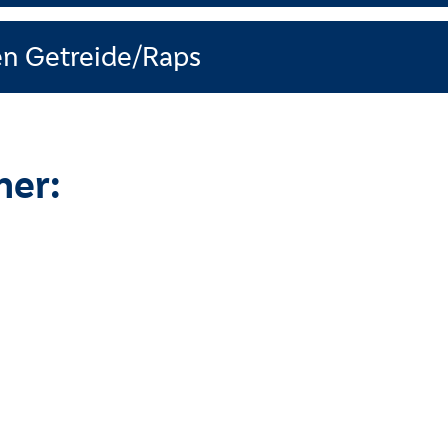
n Getreide/Raps
ner: