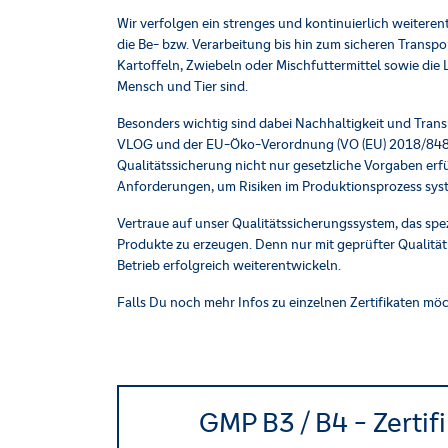
Wir verfolgen ein strenges und kontinuierlich weite
die Be- bzw. Verarbeitung bis hin zum sicheren Transpo
Kartoffeln, Zwiebeln oder Mischfuttermittel sowie di
Mensch und Tier sind.
Besonders wichtig sind dabei Nachhaltigkeit und Tran
VLOG und der EU-Öko-Verordnung (VO (EU) 2018/848) sowi
Qualitätssicherung nicht nur gesetzliche Vorgaben erf
Anforderungen, um Risiken im Produktionsprozess syst
Vertraue auf unser Qualitätssicherungssystem, das spez
Produkte zu erzeugen. Denn nur mit geprüfter Qualitä
Betrieb erfolgreich weiterentwickeln.
Falls Du noch mehr Infos zu einzelnen Zertifikaten mö
GMP B3 / B4 - Zertif