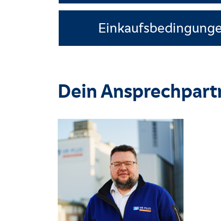
Einkaufsbedingunge
Dein Ansprechpart